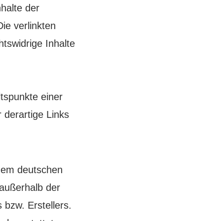
halte der
Die verlinkten
tswidrige Inhalte
ltspunkte einer
derartige Links
n dem deutschen
 außerhalb der
bzw. Erstellers.