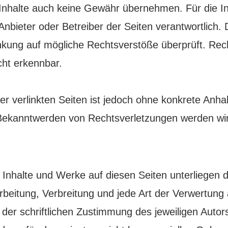
Inhalte auch keine Gewähr übernehmen. Für die In
e Anbieter oder Betreiber der Seiten verantwortlich. 
nkung auf mögliche Rechtsverstöße überprüft. Rech
cht erkennbar.
er verlinkten Seiten ist jedoch ohne konkrete Anha
Bekanntwerden von Rechtsverletzungen werden wir 
en Inhalte und Werke auf diesen Seiten unterliege
arbeitung, Verbreitung und jede Art der Verwertung
er schriftlichen Zustimmung des jeweiligen Autors 