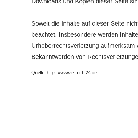
Downloads und Kopien dieser Seite sind
Soweit die Inhalte auf dieser Seite nic
beachtet. Insbesondere werden Inhalte 
Urheberrechtsverletzung aufmerksam w
Bekanntwerden von Rechtsverletzungen
Quelle: https://www.e-recht24.de
Kontakt