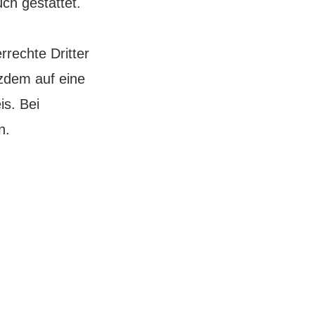
ch gestattet.
rrechte Dritter
tzdem auf eine
s. Bei
n.