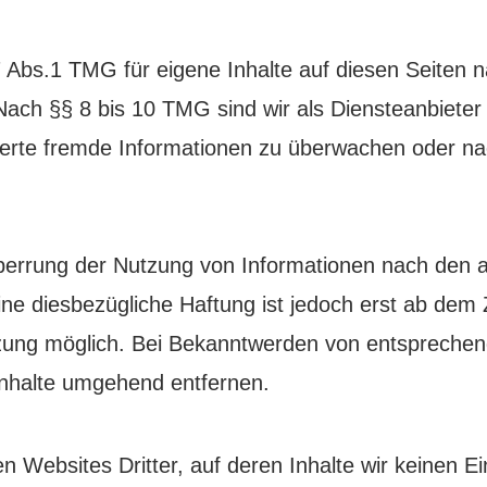
7 Abs.1 TMG für eigene Inhalte auf diesen Seiten 
ach §§ 8 bis 10 TMG sind wir als Diensteanbieter 
icherte fremde Informationen zu überwachen oder n
Sperrung der Nutzung von Informationen nach den 
ne diesbezügliche Haftung ist jedoch erst ab dem 
tzung möglich. Bei Bekanntwerden von entspreche
Inhalte umgehend entfernen.
n Websites Dritter, auf deren Inhalte wir keinen Ei