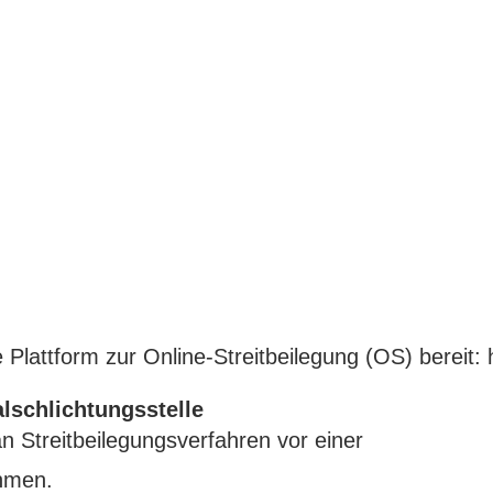
 Plattform zur Online-Streitbeilegung (OS) bereit:
lschlichtungsstelle
 an Streitbeilegungsverfahren vor einer
ehmen.