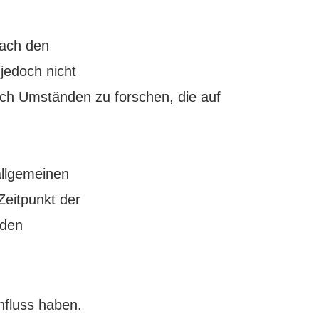
nach den
jedoch nicht
ach Umständen zu forschen, die auf
allgemeinen
Zeitpunkt der
nden
nfluss haben.