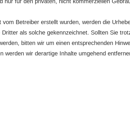
 nur für den privaten, nicht kommerziellen Gebrau
ht vom Betreiber erstellt wurden, werden die Urhebe
Dritter als solche gekennzeichnet. Sollten Sie tro
erden, bitten wir um einen entsprechenden Hinwei
 werden wir derartige Inhalte umgehend entferne